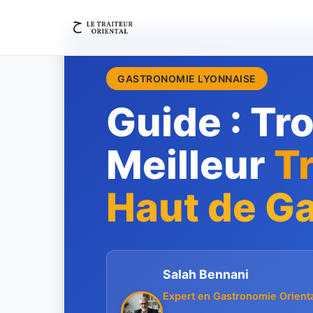
GASTRONOMIE LYONNAISE
Guide : Tr
Meilleur
Tr
Haut de 
Salah Bennani
Expert en Gastronomie Orient