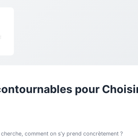
t
contournables pour Choisir
n cherche, comment on s'y prend concrètement ?