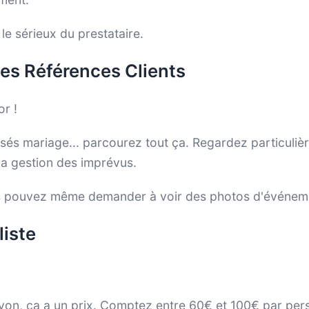
le sérieux du prestataire.
 les Références Clients
or !
isés mariage... parcourez tout ça. Regardez particuli
 la gestion des imprévus.
s pouvez même demander à voir des photos d'événeme
liste
yon, ça a un prix. Comptez entre 60€ et 100€ par pers