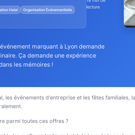
18 min de
lecture
ation Halal
Organisation Événementielle
 un événement marquant à Lyon demande
ulinaire. Ça demande une expérience
dans les mémoires !
tal, les événements d'entreprise et les fêtes familiales
ralement.
e parmi toutes ces offres ?