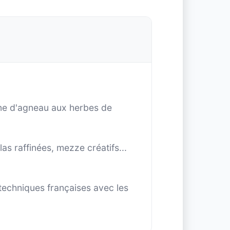
jine d'agneau aux herbes de
as raffinées, mezze créatifs...
 techniques françaises avec les