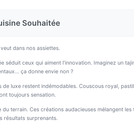
Cuisine Souhaitée
 veut dans nos assiettes.
ée séduit ceux qui aiment l'innovation. Imaginez un ta
ntaux... ça donne envie non ?
s de luxe restent indémodables. Couscous royal, pastill
font toujours sensation.
ne du terrain. Ces créations audacieuses mélangent les
 résultats surprenants.