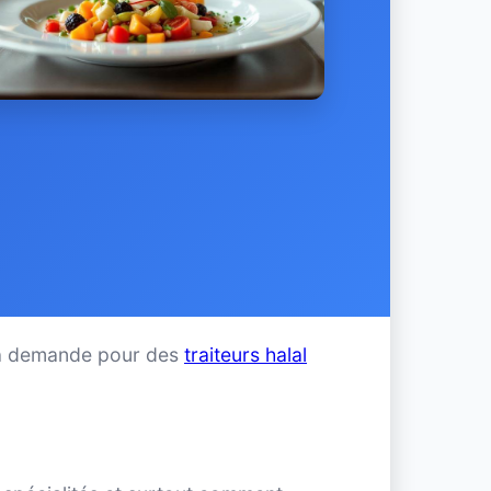
, la demande pour des
traiteurs halal