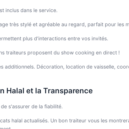
st inclus dans le service.
age très stylé et agréable au regard, parfait pour les 
rmettent plus d'interactions entre vos invités.
ns traiteurs proposent du show cooking en direct !
s additionnels. Décoration, location de vaisselle, coord
ion Halal et la Transparence
de s'assurer de la fiabilité.
icats halal actualisés. Un bon traiteur vous les montr
ment.