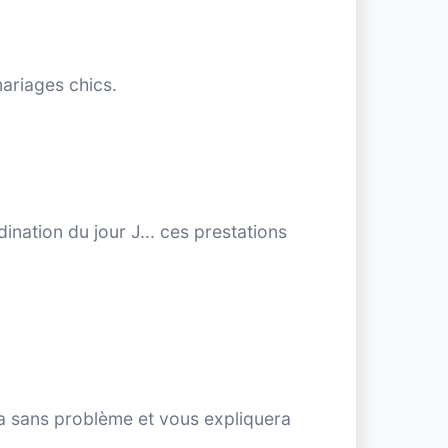
mariages chics.
ination du jour J... ces prestations
era sans problème et vous expliquera