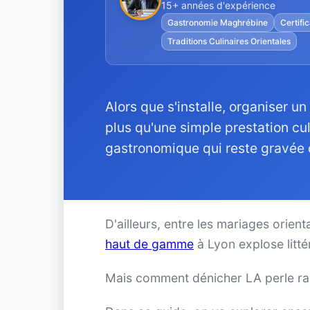
15+ années d'expérience
Gastronomie Maghrébine
Certific
Traditions Culinaires Orientales
Alors que s'installe, organiser
plus qu'une simple prestation c
gastronomique qui reste gravée 
D'ailleurs, entre les mariages orien
haut de gamme
à Lyon explose litté
Mais comment dénicher LA perle rar