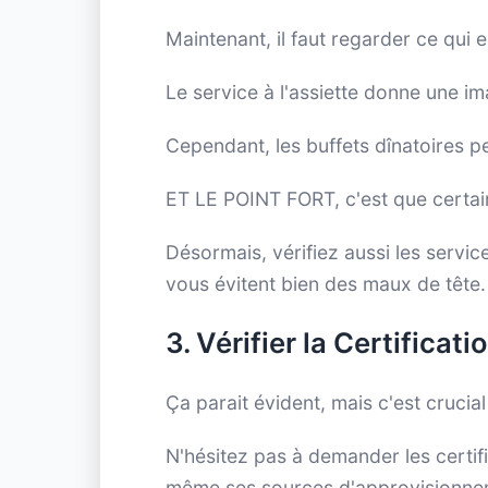
Maintenant, il faut regarder ce qui e
Le service à l'assiette donne une im
Cependant, les buffets dînatoires pe
ET LE POINT FORT, c'est que certai
Désormais, vérifiez aussi les service
vous évitent bien des maux de tête.
3. Vérifier la Certificat
Ça parait évident, mais c'est crucial 
N'hésitez pas à demander les certif
même ses sources d'approvisionne