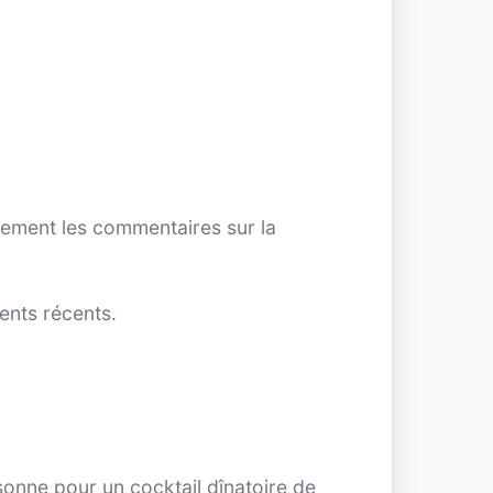
èrement les commentaires sur la
nts récents.
onne pour un cocktail dînatoire de